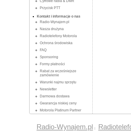
Cyfrowe radia & DMR
Przycisk PTT
Kontakt i informacje o nas
Radio-Wynajem.pl
Nasza drużyna
Radiotelefony Motorola
Ochrona środowiska
FAQ
Sponsoring
Formy płatności
Rabat za wcześniejsze
zamówienie
Warunki najmu sprzętu
Newsletter
Darmowa dostawa
Gwarancja niskiej ceny
Motorola Platinum Partner
Radio-Wynajem.pl
Radiotele