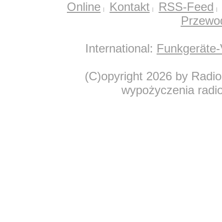
Online
Kontakt
RSS-Feed
Przewod
International:
Funkgeräte-
(C)opyright 2026 by Radio
wypożyczenia radio