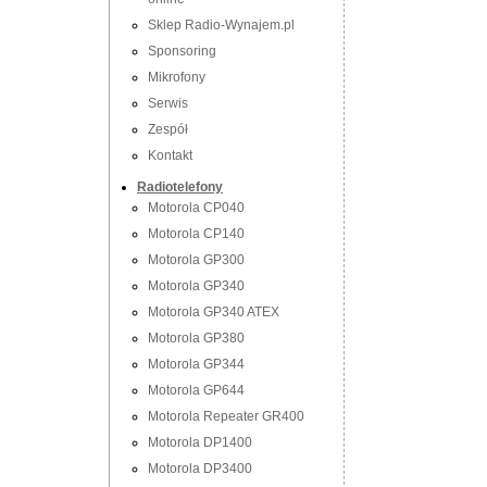
Sklep Radio-Wynajem.pl
Sponsoring
Mikrofony
Serwis
Zespół
Kontakt
Radiotelefony
Motorola CP040
Motorola CP140
Motorola GP300
Motorola GP340
Motorola GP340 ATEX
Motorola GP380
Motorola GP344
Motorola GP644
Motorola Repeater GR400
Motorola DP1400
Motorola DP3400