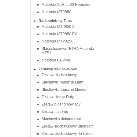
Motorola SLR 5500 Repeater
Motorola MTP850
Radiotelefony Tetra
Motorola MTP850 S
Motorola MTP850 EX
Motorola MTP3250
Stacja bazowa TETRA Motorola
MTS1
Motorola CEP400
Zestawy słuchawkowe
Zestaw słuchawkowy
Słuchawki nauszne Light
Słuchawki nauszne Medium
Zestaw Heavy Duty
Zestaw głośnomówiący
Zestaw na szyję
Słuchawka dokanałowa
Zestaw słuchawkowy Bluetooth
Zestaw słuchawkowy do kasku