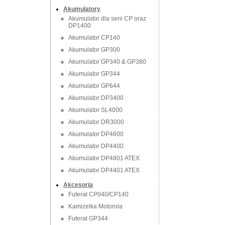
Akumulatory
Akumulator dla serii CP oraz
DP1400
Akumulator CP140
Akumulator GP300
Akumulator GP340 & GP380
Akumulator GP344
Akumulator GP644
Akumulator DP3400
Akumulator SL4000
Akumulator DR3000
Akumulator DP4600
Akumulator DP4400
Akumulator DP4801 ATEX
Akumulator DP4401 ATEX
Akcesoria
Futerał CP040/CP140
Kamizelka Motorola
Futerał GP344