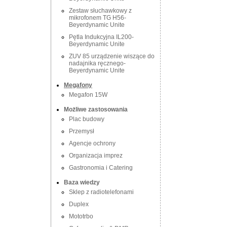
Zestaw słuchawkowy z
mikrofonem TG H56-
Beyerdynamic Unite
Pętla Indukcyjna IL200-
Beyerdynamic Unite
ZUV 85 urządzenie wiszące do
nadajnika ręcznego-
Beyerdynamic Unite
Megafony
Megafon 15W
Możliwe zastosowania
Plac budowy
Przemysł
Agencje ochrony
Organizacja imprez
Gastronomia i Catering
Baza wiedzy
Sklep z radiotelefonami
Duplex
Mototrbo