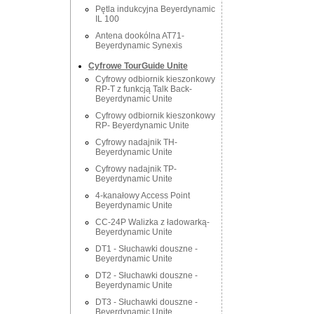
Pętla indukcyjna Beyerdynamic
IL 100
Antena dookólna AT71-
Beyerdynamic Synexis
Cyfrowe TourGuide Unite
Cyfrowy odbiornik kieszonkowy
RP-T z funkcją Talk Back-
Beyerdynamic Unite
Cyfrowy odbiornik kieszonkowy
RP- Beyerdynamic Unite
Cyfrowy nadajnik TH-
Beyerdynamic Unite
Cyfrowy nadajnik TP-
Beyerdynamic Unite
4-kanałowy Access Point
Beyerdynamic Unite
CC-24P Walizka z ładowarką-
Beyerdynamic Unite
DT1 - Słuchawki douszne -
Beyerdynamic Unite
DT2 - Słuchawki douszne -
Beyerdynamic Unite
DT3 - Słuchawki douszne -
Beyerdynamic Unite