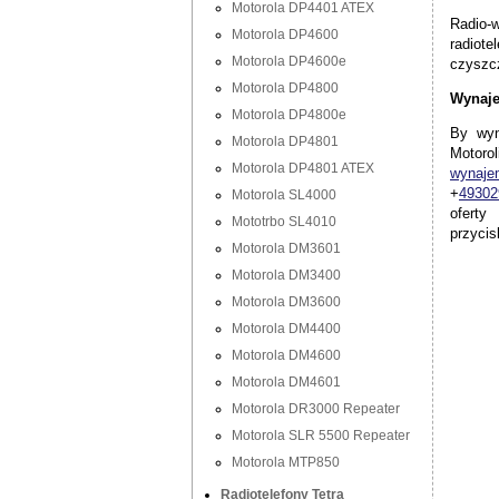
Motorola DP4401 ATEX
Radio-
Motorola DP4600
radiot
Motorola DP4600e
czyszc
Motorola DP4800
Wynaje
Motorola DP4800e
By wyn
Motorola DP4801
Motoro
Motorola DP4801 ATEX
wynaje
+
49302
Motorola SL4000
oferty
Mototrbo SL4010
przycis
Motorola DM3601
Motorola DM3400
Motorola DM3600
Motorola DM4400
Motorola DM4600
Motorola DM4601
Motorola DR3000 Repeater
Motorola SLR 5500 Repeater
Motorola MTP850
Radiotelefony Tetra