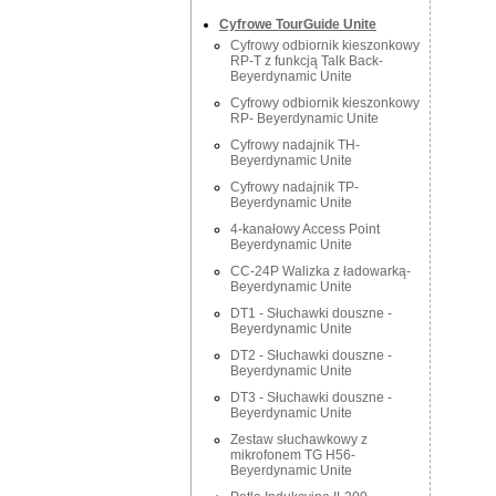
Cyfrowe TourGuide Unite
Cyfrowy odbiornik kieszonkowy
RP-T z funkcją Talk Back-
Beyerdynamic Unite
Cyfrowy odbiornik kieszonkowy
RP- Beyerdynamic Unite
Cyfrowy nadajnik TH-
Beyerdynamic Unite
Cyfrowy nadajnik TP-
Beyerdynamic Unite
4-kanałowy Access Point
Beyerdynamic Unite
CC-24P Walizka z ładowarką-
Beyerdynamic Unite
DT1 - Słuchawki douszne -
Beyerdynamic Unite
DT2 - Słuchawki douszne -
Beyerdynamic Unite
DT3 - Słuchawki douszne -
Beyerdynamic Unite
Zestaw słuchawkowy z
mikrofonem TG H56-
Beyerdynamic Unite