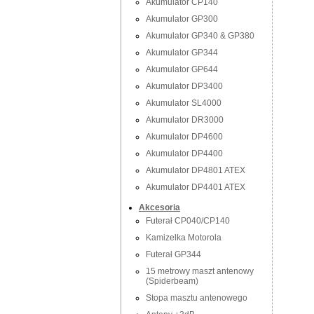
Akumulator CP140
Akumulator GP300
Akumulator GP340 & GP380
Akumulator GP344
Akumulator GP644
Akumulator DP3400
Akumulator SL4000
Akumulator DR3000
Akumulator DP4600
Akumulator DP4400
Akumulator DP4801 ATEX
Akumulator DP4401 ATEX
Akcesoria
Futerał CP040/CP140
Kamizelka Motorola
Futerał GP344
15 metrowy maszt antenowy
(Spiderbeam)
Stopa masztu antenowego