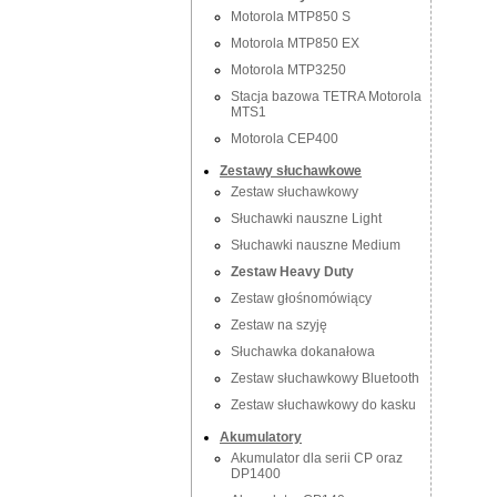
Motorola MTP850 S
Motorola MTP850 EX
Motorola MTP3250
Stacja bazowa TETRA Motorola
MTS1
Motorola CEP400
Zestawy słuchawkowe
Zestaw słuchawkowy
Słuchawki nauszne Light
Słuchawki nauszne Medium
Zestaw Heavy Duty
Zestaw głośnomówiący
Zestaw na szyję
Słuchawka dokanałowa
Zestaw słuchawkowy Bluetooth
Zestaw słuchawkowy do kasku
Akumulatory
Akumulator dla serii CP oraz
DP1400