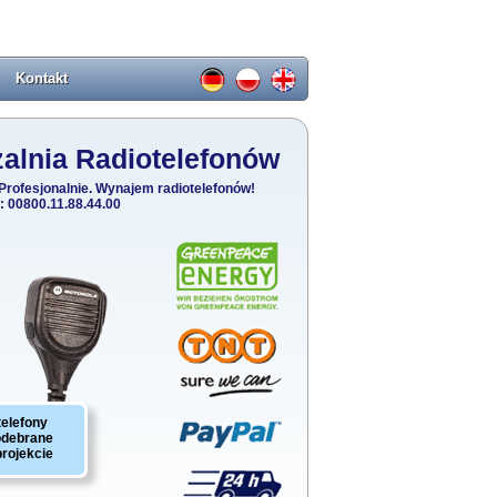
Kontakt
alnia Radiotelefonów
Profesjonalnie. Wynajem radiotelefonów!
: 00800.11.88.44.00
telefony
odebrane
projekcie