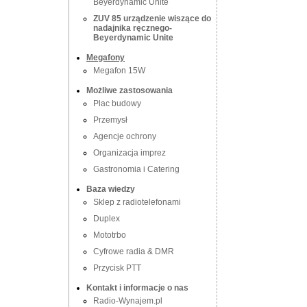
Beyerdynamic Unite
ZUV 85 urządzenie wiszące do
nadajnika ręcznego-
Beyerdynamic Unite
Megafony
Megafon 15W
Możliwe zastosowania
Plac budowy
Przemysł
Agencje ochrony
Organizacja imprez
Gastronomia i Catering
Baza wiedzy
Sklep z radiotelefonami
Duplex
Mototrbo
Cyfrowe radia & DMR
Przycisk PTT
Kontakt i informacje o nas
Radio-Wynajem.pl