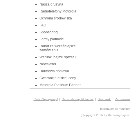
Nasza drużyna
Radiotelefony Motorola
Ochrona środowiska
FAQ
Sponsoring
Formy płatności
Rabat za wcześniejsze
zamówienie
Warunki najmu sprzętu
Newsletter
Darmowa dostawa
Gwarancja niskiej ceny
Motorola Platinum Partner
Radio-Wynajem.pl
Radiotelefony Motorola
Słuchawki
Zamówieni
International:
Funkger
(C)opyright 2026 by Radio-Wynajem.