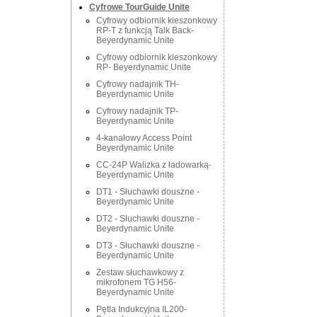
Cyfrowe TourGuide Unite
Cyfrowy odbiornik kieszonkowy
RP-T z funkcją Talk Back-
Beyerdynamic Unite
Cyfrowy odbiornik kieszonkowy
RP- Beyerdynamic Unite
Cyfrowy nadajnik TH-
Beyerdynamic Unite
Cyfrowy nadajnik TP-
Beyerdynamic Unite
4-kanałowy Access Point
Beyerdynamic Unite
CC-24P Walizka z ładowarką-
Beyerdynamic Unite
DT1 - Słuchawki douszne -
Beyerdynamic Unite
DT2 - Słuchawki douszne -
Beyerdynamic Unite
DT3 - Słuchawki douszne -
Beyerdynamic Unite
Zestaw słuchawkowy z
mikrofonem TG H56-
Beyerdynamic Unite
Pętla Indukcyjna IL200-