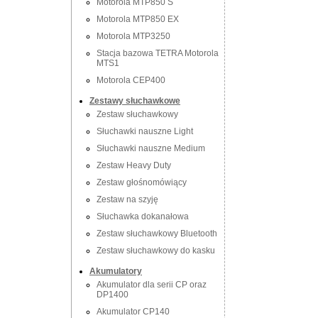
Motorola MTP850 S
Motorola MTP850 EX
Motorola MTP3250
Stacja bazowa TETRA Motorola
MTS1
Motorola CEP400
Zestawy słuchawkowe
Zestaw słuchawkowy
Słuchawki nauszne Light
Słuchawki nauszne Medium
Zestaw Heavy Duty
Zestaw głośnomówiący
Zestaw na szyję
Słuchawka dokanałowa
Zestaw słuchawkowy Bluetooth
Zestaw słuchawkowy do kasku
Akumulatory
Akumulator dla serii CP oraz
DP1400
Akumulator CP140