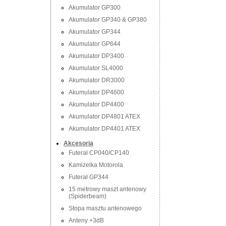
Akumulator GP300
Akumulator GP340 & GP380
Akumulator GP344
Akumulator GP644
Akumulator DP3400
Akumulator SL4000
Akumulator DR3000
Akumulator DP4600
Akumulator DP4400
Akumulator DP4801 ATEX
Akumulator DP4401 ATEX
Akcesoria
Futerał CP040/CP140
Kamizelka Motorola
Futerał GP344
15 metrowy maszt antenowy
(Spiderbeam)
Stopa masztu antenowego
Anteny +3dB